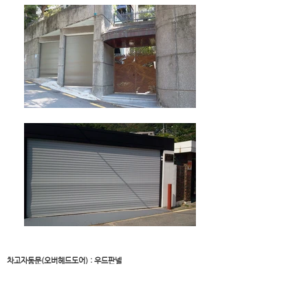
차고자동문(오버헤드도어) : 우드판넬