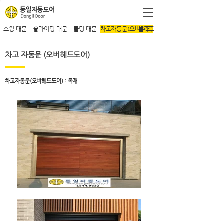
스윙 대문
슬라이딩 대문
폴딩 대문
차고자동문(오버헤드)
볼라드
​차고 자동문 (오버헤드도어)
차고자동문(오버헤드도어) : 목재