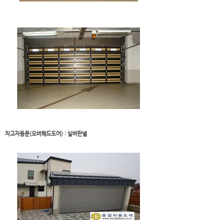
차고자동문(오버헤드도어) : 실버판넬